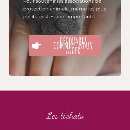
Pour soutenir les associations de
protection animale, même les plus
petits gestes sont importants.
DÉCOUVREZ
COMMENT NOUS
AIDER
Les ti’chats